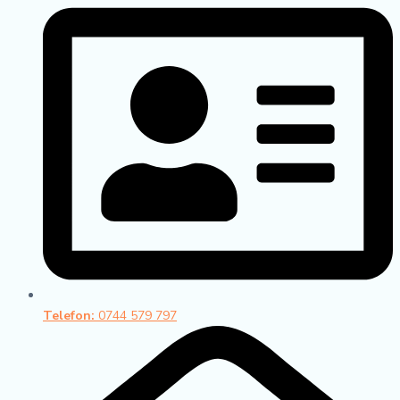
Telefon:
0744 579 797